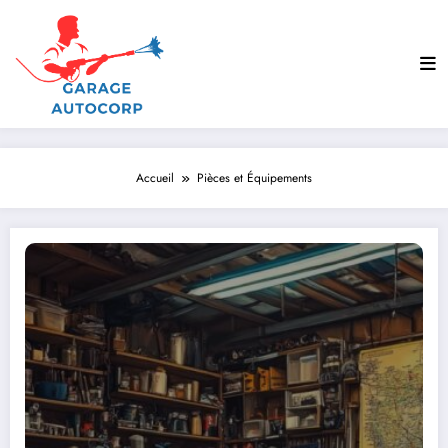
Aller
au
contenu
Accueil
Pièces et Équipements