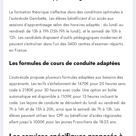
La formation théorique s’effectue dans des conditions optimales à
l’auto-école Gambetta. Les élèves bénéficient d’un accès aux
sessions d’apprentissage selon des horaires adaptés : du lundi au
vendredi de 13h à 19h (15h-19h le lundi), et le samedi de 10h à
12h. Les candidats disposent d’outils pédagogiques modernes et
peuvent s’entraîner dans l’un des 3400 centres d’examen répartis
en France.
Les formules de cours de conduite adaptées
L’auto-école propose plusieurs formules adaptées aux besoins des
apprenants. Les tarifs s’échelonnent de 1470€ pour 20 heures sans
code à 2180€ pour 30 heures avec code. Une option en boîte
automatique est disponible à 1109€ pour 13 heures incluant le
code. Les leçons de conduite se déroulent du lundi au vendredi de
7h à 14h et de 15h à 20h, ainsi que le samedi de 7h à 13h. Les
élèves peuvent utiliser leur CPF ou bénéficier d’aides régionales
allant jusqu’à 1000€ pour les jeunes Franciliens de 18-25 ans.
Les services spécifiques proposés à