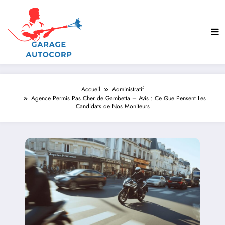
Aller
au
contenu
Accueil
Administratif
Agence Permis Pas Cher de Gambetta – Avis : Ce Que Pensent Les
Candidats de Nos Moniteurs