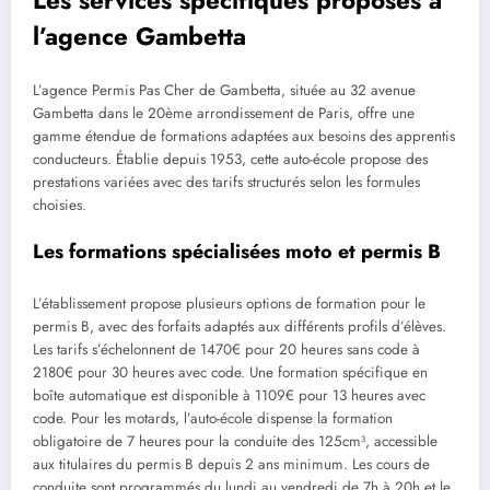
l’agence Gambetta
L’agence Permis Pas Cher de Gambetta, située au 32 avenue
Gambetta dans le 20ème arrondissement de Paris, offre une
gamme étendue de formations adaptées aux besoins des apprentis
conducteurs. Établie depuis 1953, cette auto-école propose des
prestations variées avec des tarifs structurés selon les formules
choisies.
Les formations spécialisées moto et permis B
L’établissement propose plusieurs options de formation pour le
permis B, avec des forfaits adaptés aux différents profils d’élèves.
Les tarifs s’échelonnent de 1470€ pour 20 heures sans code à
2180€ pour 30 heures avec code. Une formation spécifique en
boîte automatique est disponible à 1109€ pour 13 heures avec
code. Pour les motards, l’auto-école dispense la formation
obligatoire de 7 heures pour la conduite des 125cm³, accessible
aux titulaires du permis B depuis 2 ans minimum. Les cours de
conduite sont programmés du lundi au vendredi de 7h à 20h et le