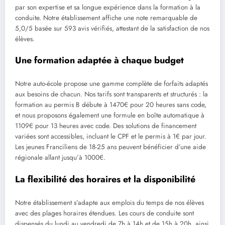
par son expertise et sa longue expérience dans la formation à la
conduite. Notre établissement affiche une note remarquable de
5,0/5 basée sur 593 avis vérifiés, attestant de la satisfaction de nos
élèves.
Une formation adaptée à chaque budget
Notre auto-école propose une gamme complète de forfaits adaptés
aux besoins de chacun. Nos tarifs sont transparents et structurés : la
formation au permis B débute à 1470€ pour 20 heures sans code,
et nous proposons également une formule en boîte automatique à
1109€ pour 13 heures avec code. Des solutions de financement
variées sont accessibles, incluant le CPF et le permis à 1€ par jour.
Les jeunes Franciliens de 18-25 ans peuvent bénéficier d’une aide
régionale allant jusqu’à 1000€.
La flexibilité des horaires et la disponibilité
Notre établissement s’adapte aux emplois du temps de nos élèves
avec des plages horaires étendues. Les cours de conduite sont
dispensés du lundi au vendredi de 7h à 14h et de 15h à 20h, ainsi