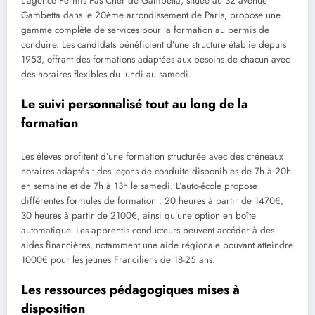
L’agence Permis Pas Cher de Gambetta, située au 32 avenue
Gambetta dans le 20ème arrondissement de Paris, propose une
gamme complète de services pour la formation au permis de
conduire. Les candidats bénéficient d’une structure établie depuis
1953, offrant des formations adaptées aux besoins de chacun avec
des horaires flexibles du lundi au samedi.
Le suivi personnalisé tout au long de la
formation
Les élèves profitent d’une formation structurée avec des créneaux
horaires adaptés : des leçons de conduite disponibles de 7h à 20h
en semaine et de 7h à 13h le samedi. L’auto-école propose
différentes formules de formation : 20 heures à partir de 1470€,
30 heures à partir de 2100€, ainsi qu’une option en boîte
automatique. Les apprentis conducteurs peuvent accéder à des
aides financières, notamment une aide régionale pouvant atteindre
1000€ pour les jeunes Franciliens de 18-25 ans.
Les ressources pédagogiques mises à
disposition