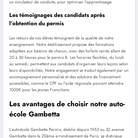
un simulateur de conduite, pour optimiser l’apprentissage.
Les témoignages des candidats après
l’obtention du permis
Les retours de nos élèves témoignent de la qualité de notre
enseignement. Notre établissement propose des formations
adaptées aux besoins de chacun, avec des forfaits variés allant de
20 à 30 heures pour le permis B. Les horaires flexibles, du lundi
au samedi, permettent aux candidats d’organiser leurs leçons selon
leurs disponibilités. Notre engagement se traduit également par un
accompagnement personnalisé et des solutions de financement
accessibles, comme le CPF ou l’aide régionale pouvant atteindre
1000€ pour les jeunes Franciliens.
Les avantages de choisir notre auto-
école Gambetta
L’auto-école Gambetta Permis, établie depuis 1953 au 32 avenue
Gambetta dans le 20ème arrondissement de Paris, se distingue